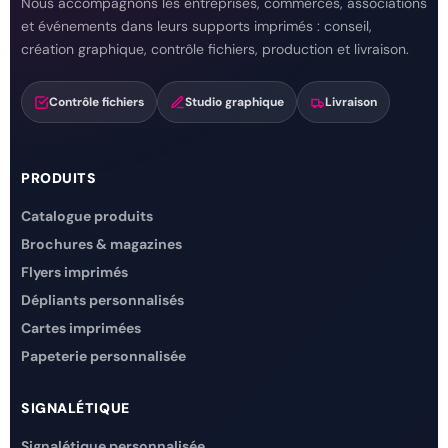
Nous accompagnons les entreprises, commerces, associations
et événements dans leurs supports imprimés : conseil,
création graphique, contrôle fichiers, production et livraison.
Contrôle fichiers
Studio graphique
Livraison
PRODUITS
Catalogue produits
Brochures & magazines
Flyers imprimés
Dépliants personnalisés
Cartes imprimées
Papeterie personnalisée
SIGNALÉTIQUE
Signalétique personnalisée