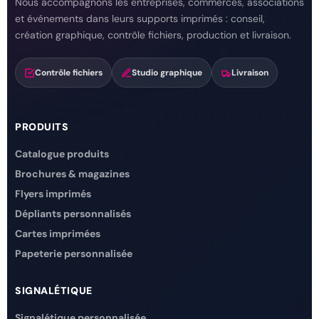
Nous accompagnons les entreprises, commerces, associations
et événements dans leurs supports imprimés : conseil,
création graphique, contrôle fichiers, production et livraison.
Contrôle fichiers
Studio graphique
Livraison
PRODUITS
Catalogue produits
Brochures & magazines
Flyers imprimés
Dépliants personnalisés
Cartes imprimées
Papeterie personnalisée
SIGNALÉTIQUE
Signalétique personnalisée