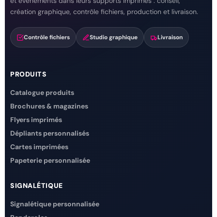
et événements dans leurs supports imprimés : conseil,
création graphique, contrôle fichiers, production et livraison.
Contrôle fichiers
Studio graphique
Livraison
PRODUITS
Catalogue produits
Brochures & magazines
Flyers imprimés
Dépliants personnalisés
Cartes imprimées
Papeterie personnalisée
SIGNALÉTIQUE
Signalétique personnalisée