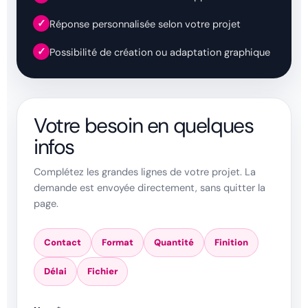
✓
Réponse personnalisée selon votre projet
✓
Possibilité de création ou adaptation graphique
Votre besoin en quelques
infos
Complétez les grandes lignes de votre projet. La
demande est envoyée directement, sans quitter la
page.
Contact
Format
Quantité
Finition
Délai
Fichier