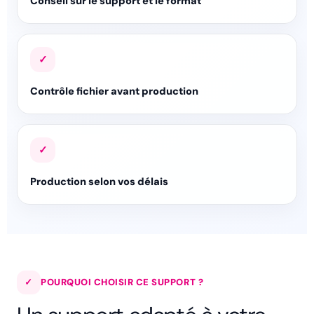
Conseil sur le support et le format
✓
Contrôle fichier avant production
✓
Production selon vos délais
✓
POURQUOI CHOISIR CE SUPPORT ?