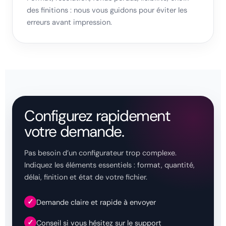
des finitions : nous vous guidons pour éviter les
erreurs avant impression.
Configurez rapidement
votre demande.
Pas besoin d’un configurateur trop complexe.
Indiquez les éléments essentiels : format, quantité,
délai, finition et état de votre fichier.
✓
Demande claire et rapide à envoyer
✓
Conseil si vous hésitez sur le support