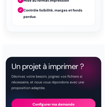
✓
Mise au format impression
✓
Contrôle lisibilité, marges et fonds
perdus
Un projet à imprimer ?
Décrivez votre besoin, joignez vos fichiers si
nécessaire, et nous vous répondons avec une
proposition adaptée.
Configurer ma demande