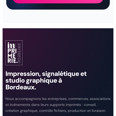
Impression, signalétique et
studio graphique à
Bordeaux.
Nous accompagnons les entreprises, commerces, associations
et événements dans leurs supports imprimés : conseil,
création graphique, contrôle fichiers, production et livraison.