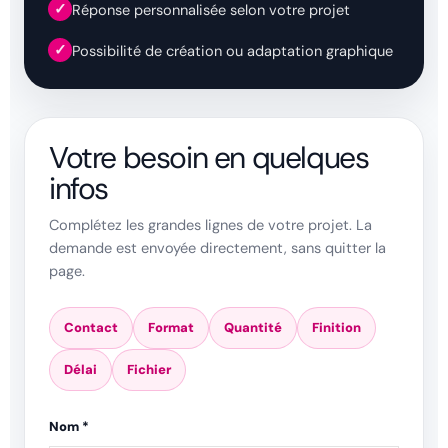
✓
Réponse personnalisée selon votre projet
✓
Possibilité de création ou adaptation graphique
Votre besoin en quelques
infos
Complétez les grandes lignes de votre projet. La
demande est envoyée directement, sans quitter la
page.
Contact
Format
Quantité
Finition
Délai
Fichier
Nom *