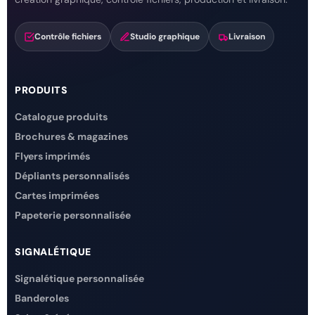
Contrôle fichiers
Studio graphique
Livraison
PRODUITS
Catalogue produits
Brochures & magazines
Flyers imprimés
Dépliants personnalisés
Cartes imprimées
Papeterie personnalisée
SIGNALÉTIQUE
Signalétique personnalisée
Banderoles