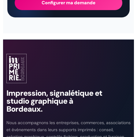
Configurer ma demande
Impression, signalétique et
studio graphique à
Bordeaux.
Nous accompagnons les entreprises, commerces, associations
et événements dans leurs supports imprimés : conseil,
création graphique, contrôle fichiers, production et livraison.