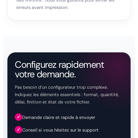
des finitions : nous vous guidons pour éviter les
erreurs avant impression.
Configurez rapidement
votre demande.
Pas besoin d’un configurateur trop complexe.
Indiquez les éléments essentiels : format, quantité,
délai, finition et état de votre fichier.
✓
Demande claire et rapide à envoyer
✓
Conseil si vous hésitez sur le support