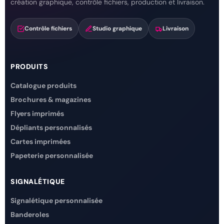
création graphique, contrôle fichiers, production et livraison.
Contrôle fichiers
Studio graphique
Livraison
PRODUITS
Catalogue produits
Brochures & magazines
Flyers imprimés
Dépliants personnalisés
Cartes imprimées
Papeterie personnalisée
SIGNALÉTIQUE
Signalétique personnalisée
Banderoles