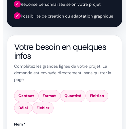
✓
Réponse personnalisée selon votre projet
✓
Possibilité de création ou adaptation graphique
Votre besoin en quelques
infos
Complétez les grandes lignes de votre projet. La
demande est envoyée directement, sans quitter la
page.
Contact
Format
Quantité
Finition
Délai
Fichier
Nom *