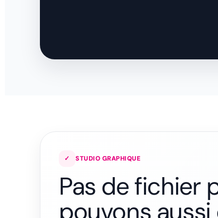
✓
STUDIO GRAPHIQUE
Pas de fichier 
pouvons aussi 