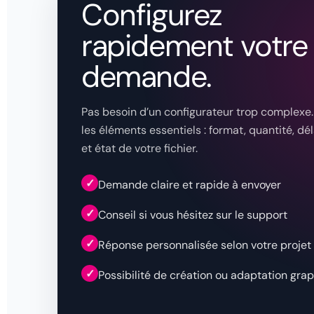
Configurez
rapidement votre
demande.
Pas besoin d’un configurateur trop complexe.
les éléments essentiels : format, quantité, déla
et état de votre fichier.
✓
Demande claire et rapide à envoyer
✓
Conseil si vous hésitez sur le support
✓
Réponse personnalisée selon votre projet
✓
Possibilité de création ou adaptation gra