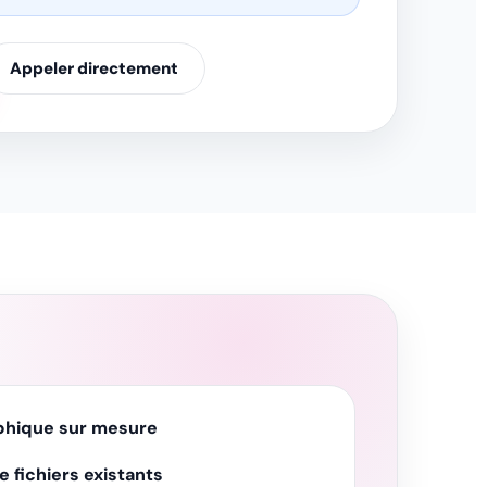
Appeler directement
phique sur mesure
 fichiers existants