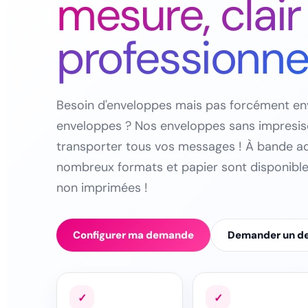
mesure, clair
professionne
Besoin d'enveloppes mais pas forcément env
enveloppes ? Nos enveloppes sans impresis
transporter tous vos messages ! À bande 
nombreux formats et papier sont disponibl
non imprimées !
Configurer ma demande
Demander un de
✓
✓