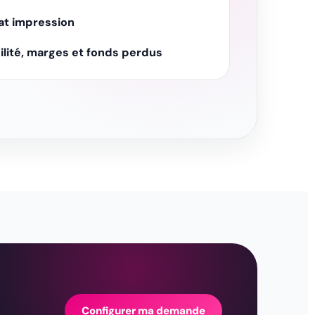
at impression
bilité, marges et fonds perdus
Configurer ma demande