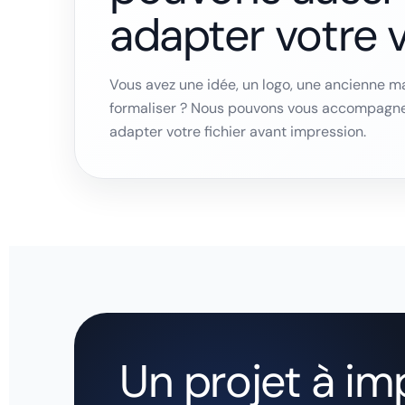
adapter votre v
Vous avez une idée, un logo, une ancienne 
formaliser ? Nous pouvons vous accompagner
adapter votre fichier avant impression.
Un projet à im