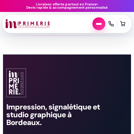
Aller
Livraison offerte partout en France
•
Devis rapide & accompagnement personnalisé
au
contenu
Impression, signalétique et
studio graphique à
Bordeaux.