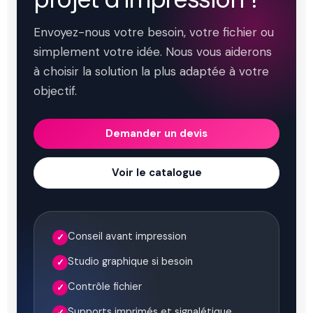
Envoyez-nous votre besoin, votre fichier ou
simplement votre idée. Nous vous aiderons
à choisir la solution la plus adaptée à votre
objectif.
Demander un devis
Voir le catalogue
Conseil avant impression
✓
Studio graphique si besoin
✓
Contrôle fichier
✓
Supports imprimés et signalétique
✓