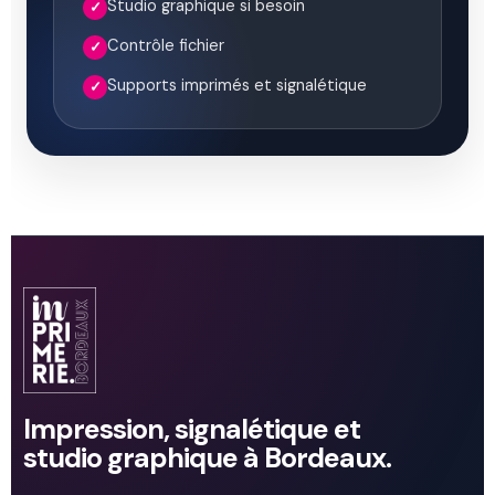
Studio graphique si besoin
✓
Contrôle fichier
✓
Supports imprimés et signalétique
✓
Impression, signalétique et
studio graphique à Bordeaux.